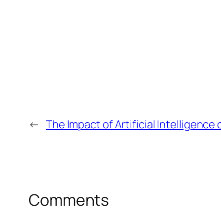
←
The Impact of Artificial Intelligenc
Comments