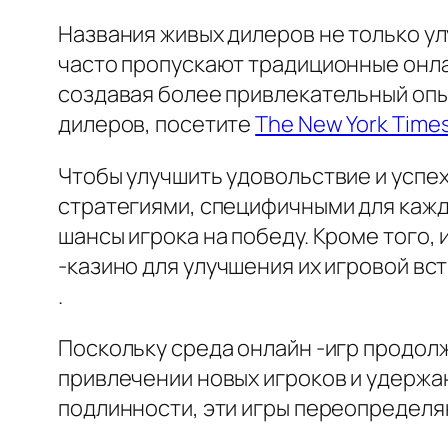
Названия живых дилеров не только у
часто пропускают традиционные онлай
создавая более привлекательный опы
дилеров, посетите
The New York Time
Чтобы улучшить удовольствие и успех
стратегиями, специфичными для кажд
шансы игрока на победу. Кроме того,
-казино для улучшения их игровой вс
.
Поскольку среда онлайн -игр продол
привлечении новых игроков и удержа
подлинности, эти игры переопределя