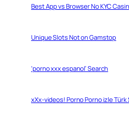
Best App vs Browser No KYC Casi
Unique Slots Not on Gamstop
‘porno xxx espanol’ Search
xXx-videos! Porno Porno izle Türk 