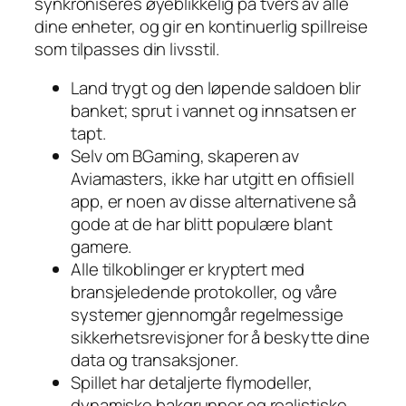
synkroniseres øyeblikkelig på tvers av alle
dine enheter, og gir en kontinuerlig spillreise
som tilpasses din livsstil.
Land trygt og den løpende saldoen blir
banket; sprut i vannet og innsatsen er
tapt.
Selv om BGaming, skaperen av
Aviamasters, ikke har utgitt en offisiell
app, er noen av disse alternativene så
gode at de har blitt populære blant
gamere.
Alle tilkoblinger er kryptert med
bransjeledende protokoller, og våre
systemer gjennomgår regelmessige
sikkerhetsrevisjoner for å beskytte dine
data og transaksjoner.
Spillet har detaljerte flymodeller,
dynamiske bakgrunner og realistiske