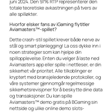
juni 2024. Den 97% RTP representerer den
totale teoretiske avkastningen på tvers av
alle spilløkter.
Hvorfor elsker fans av iGaming flytitler
Aviamasters™-spillet?
Dette crash-stil spillet krever både nerve av
stål og smart planlegging! La oss dykke inn i
noen strategier som kan hjelpe din
spillopplevelse. Enten du velger å laste ned
Aviamasters app eller spille i nettleser, er din
sikkerhet vår prioritet. Alle tilkoblinger er
kryptert med bransjeledende protokoller, og
våre systemer gjennomgår regelmessige
sikkerhetsrevisjoner for å beskytte dine data
og transaksjoner. Du kan spille
Aviamasters™ demo gratis på BGaming sin
nettside og ulike online demo slots-