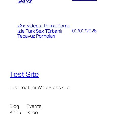
Search
xXx-videos! Porno Porno
02/02/2026
izle Türk Sex Türbanlı
Tecavüz Pornoları
Test Site
Just another WordPress site
Blog
Events
About
Shop