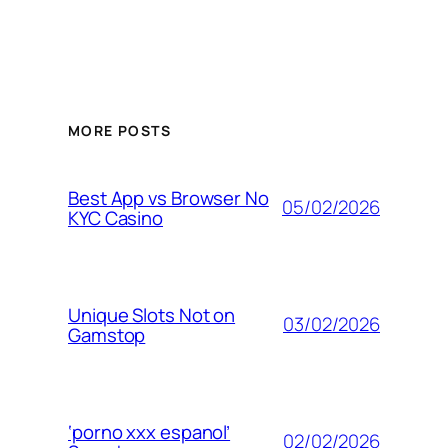
MORE POSTS
Best App vs Browser No
05/02/2026
KYC Casino
Unique Slots Not on
03/02/2026
Gamstop
‘porno xxx espanol’
02/02/2026