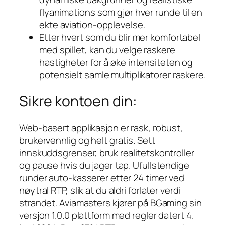
flyanimations som gjør hver runde til en
ekte aviation-opplevelse.
Etter hvert som du blir mer komfortabel
med spillet, kan du velge raskere
hastigheter for å øke intensiteten og
potensielt samle multiplikatorer raskere.
Sikre kontoen din:
Web-basert applikasjon er rask, robust,
brukervennlig og helt gratis. Sett
innskuddsgrenser, bruk realitetskontroller
og pause hvis du jager tap. Ufullstendige
runder auto-kasserer etter 24 timer ved
nøytral RTP, slik at du aldri forlater verdi
strandet. Aviamasters kjører på BGaming sin
versjon 1.0.0 plattform med regler datert 4.