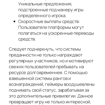
Уникальные предложения,
подстроенные под манеру игры
определенного игрока.
Скоростные выплаты средств:
Пользователи платформы могут
полагаться на ускоренные переводы
средств.
Следует подчеркнуть, что системы
преданности не только награждают
регулярных участников, но и мотивируют
свежих пользователей пребывать на
ресурсе долговременнее. С помощью
взвешенной системы рангов и
вознаграждений, геймеры воодушевлены
поднимать свой статус, зарабатывая за
это дополнительные привилегии. Данное
превращает игру не только интересной,