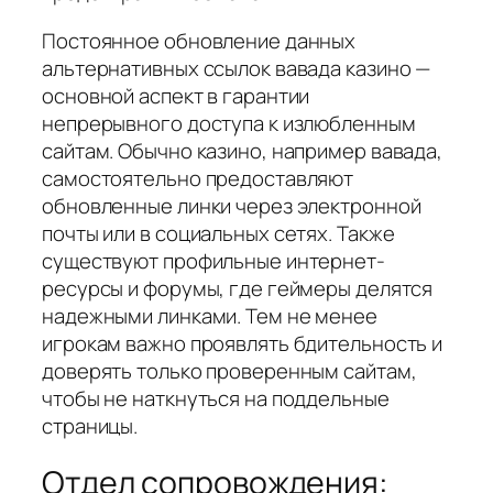
Постоянное обновление данных
альтернативных ссылок вавада казино —
основной аспект в гарантии
непрерывного доступа к излюбленным
сайтам. Обычно казино, например вавада,
самостоятельно предоставляют
обновленные линки через электронной
почты или в социальных сетях. Также
существуют профильные интернет-
ресурсы и форумы, где геймеры делятся
надежными линками. Тем не менее
игрокам важно проявлять бдительность и
доверять только проверенным сайтам,
чтобы не наткнуться на поддельные
страницы.
Отдел сопровождения: