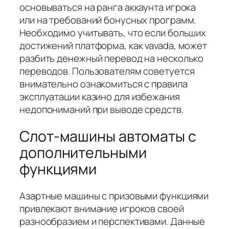
основываться на ранга аккаунта игрока
или на требований бонусных программ.
Необходимо учитывать, что если больших
достижений платформа, как vavada, может
разбить денежный перевод на несколько
переводов. Пользователям советуется
внимательно ознакомиться с правила
эксплуатации казино для избежания
недопониманий при выводе средств.
Слот-машины автоматы с
дополнительными
функциями
Азартные машины с призовыми функциями
привлекают внимание игроков своей
разнообразием и перспективами. Данные