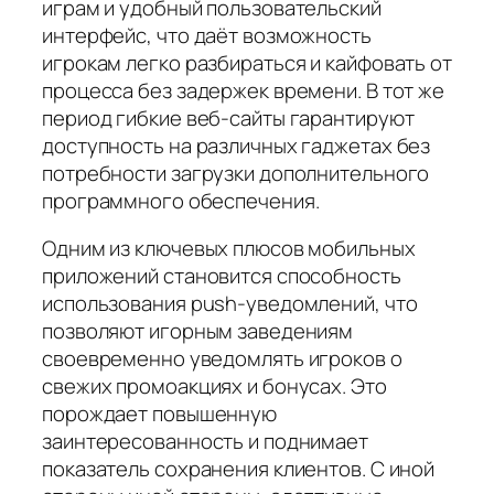
играм и удобный пользовательский
интерфейс, что даёт возможность
игрокам легко разбираться и кайфовать от
процесса без задержек времени. В тот же
период гибкие веб-сайты гарантируют
доступность на различных гаджетах без
потребности загрузки дополнительного
программного обеспечения.
Одним из ключевых плюсов мобильных
приложений становится способность
использования push-уведомлений, что
позволяют игорным заведениям
своевременно уведомлять игроков о
свежих промоакциях и бонусах. Это
порождает повышенную
заинтересованность и поднимает
показатель сохранения клиентов. С иной