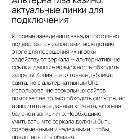
актуальные линки для
подключения
Игровые заведения и вавада постоянно
подвергаются запретами, вследствие
этого для посещения их игроки
задействуют зеркала — альтернативные
ссылки, дающие возможность обходить
запреты. Копия — это точная дубликат
сайта, но с альтернативным URL.
Использование зеркальных сайтов
помогает не только обходить фильтры, но
и защитить все данные клиента, включая
баланс и записи игр. Необходимо
учитывать, что зеркала должны быть
современными и надежными, чтобы
предотвратить обмана.