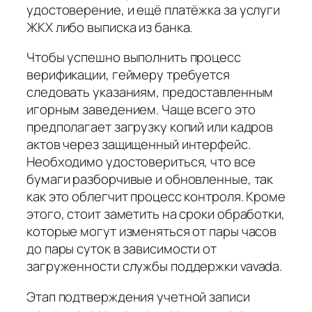
удостоверение, и ещё платёжка за услуги
ЖКХ либо выписка из банка.
Чтобы успешно выполнить процесс
верификации, геймеру требуется
следовать указаниям, предоставленным
игорным заведением. Чаще всего это
предполагает загрузку копий или кадров
актов через защищенный интерфейс.
Необходимо удостовериться, что все
бумаги разборчивые и обновленные, так
как это облегчит процесс контроля. Кроме
этого, стоит заметить на сроки обработки,
которые могут изменяться от пары часов
до пары суток в зависимости от
загруженности службы поддержки vavada.
Этап подтверждения учетной записи