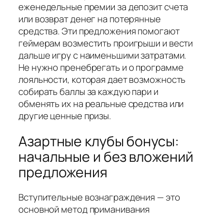
еженедельные премии за депозит счета
или возврат денег на потерянные
средства. Эти предложения помогают
геймерам возместить проигрыши и вести
дальше игру с наименьшими затратами.
Не нужно пренебрегать и о программе
лояльности, которая дает возможность
собирать баллы за каждую пари и
обменять их на реальные средства или
другие ценные призы.
Азартные клубы бонусы:
начальные и без вложений
предложения
Вступительные вознаграждения — это
основной метод приманивания