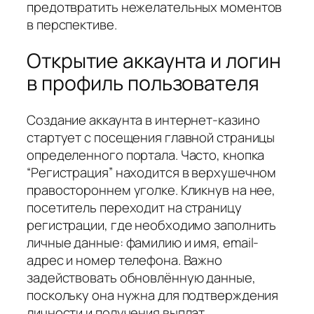
предотвратить нежелательных моментов
в перспективе.
Открытие аккаунта и логин
в профиль пользователя
Создание аккаунта в интернет-казино
стартует с посещения главной страницы
определенного портала. Часто, кнопка
“Регистрация” находится в верхушечном
правостороннем уголке. Кликнув на нее,
посетитель переходит на страницу
регистрации, где необходимо заполнить
личные данные: фамилию и имя, email-
адрес и номер телефона. Важно
задействовать обновлённую данные,
поскольку она нужна для подтверждения
личности и получения выплат.