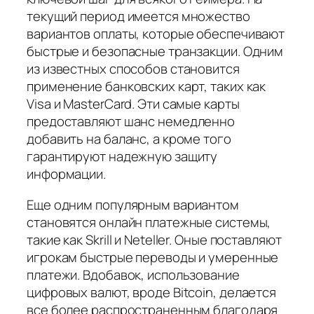
текущий период имеется множество
вариантов оплаты, которые обеспечивают
быстрые и безопасные транзакции. Одним
из известных способов становится
применение банковских карт, таких как
Visa и MasterCard. Эти самые карты
предоставляют шанс немедленно
добавить на баланс, а кроме того
гарантируют надежную защиту
информации.
Еще одним популярным вариантом
становятся онлайн платежные системы,
такие как Skrill и Neteller. Оные поставляют
игрокам быстрые переводы и умеренные
платежи. Вдобавок, использование
цифровых валют, вроде Bitcoin, делается
все более распространенным благодаря