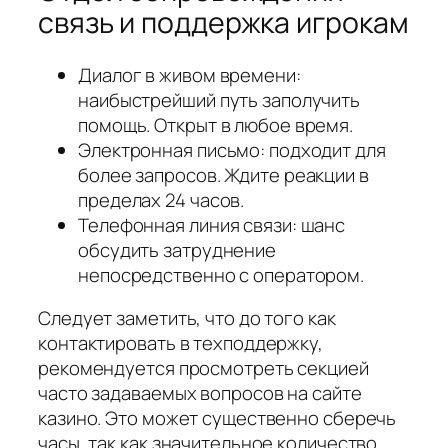
связь и поддержка игрокам
Диалог в живом времени:
наибыстрейший путь заполучить
помощь. Открыт в любое время.
Электронная письмо: подходит для
более запросов. Ждите реакции в
пределах 24 часов.
Телефонная линия связи: шанс
обсудить затруднение
непосредственно с оператором.
Следует заметить, что до того как
контактировать в техподдержку,
рекомендуется просмотреть секцией
часто задаваемых вопросов на сайте
казино. Это может существенно сберечь
часы, так как значительное количество