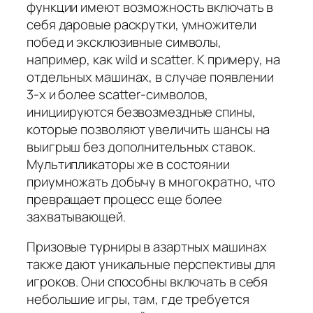
функции имеют возможность включать в
себя даровые раскрутки, умножители
побед и эксклюзивные символы,
например, как wild и scatter. К примеру, на
отдельных машинах, в случае появлении
3-х и более scatter-символов,
инициируются безвозмездные спины,
которые позволяют увеличить шансы на
выигрыш без дополнительных ставок.
Мультипликаторы же в состоянии
приумножать добычу в многократно, что
превращает процесс еще более
захватывающей.
Призовые турниры в азартных машинах
также дают уникальные перспективы для
игроков. Они способны включать в себя
небольшие игры, там, где требуется