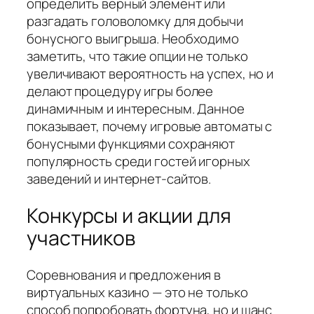
определить верный элемент или
разгадать головоломку для добычи
бонусного выигрыша. Необходимо
заметить, что такие опции не только
увеличивают вероятность на успех, но и
делают процедуру игры более
динамичным и интересным. Данное
показывает, почему игровые автоматы с
бонусными функциями сохраняют
популярность среди гостей игорных
заведений и интернет-сайтов.
Конкурсы и акции для
участников
Соревнования и предложения в
виртуальных казино — это не только
способ попробовать фортуна, но и шанс