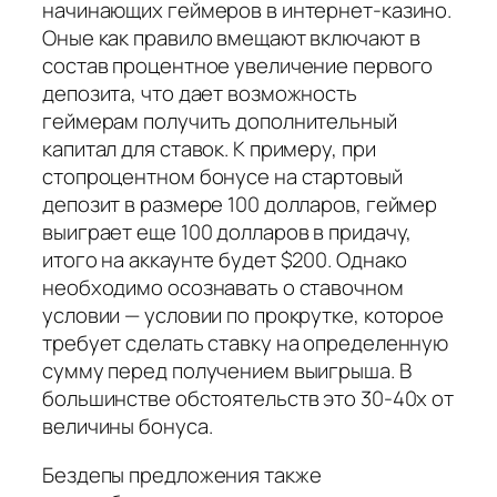
начинающих геймеров в интернет-казино.
Оные как правило вмещают включают в
состав процентное увеличение первого
депозита, что дает возможность
геймерам получить дополнительный
капитал для ставок. К примеру, при
стопроцентном бонусе на стартовый
депозит в размере 100 долларов, геймер
выиграет еще 100 долларов в придачу,
итого на аккаунте будет $200. Однако
необходимо осознавать о ставочном
условии — условии по прокрутке, которое
требует сделать ставку на определенную
сумму перед получением выигрыша. В
большинстве обстоятельств это 30-40x от
величины бонуса.
Бездепы предложения также