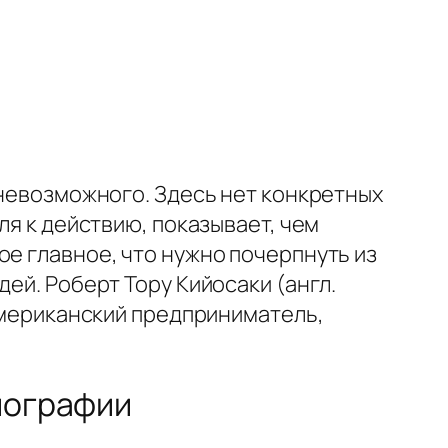
 невозможного. Здесь нет конкретных
ля к действию, показывает, чем
ое главное, что нужно почерпнуть из
ей. Роберт Тору Кийосаки (англ.
ериканский предприниматель,
биографии