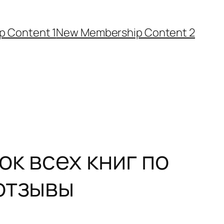
 Content 1
New Membership Content 2
ок всех книг по
отзывы