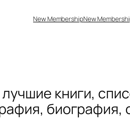
New Membership
New Membership
лучшие книги, спис
рафия, биография, 