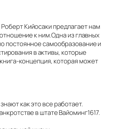
. Роберт Кийосаки предлагает нам
е отношение к ним.Одна из главных
имо постоянное самообразование и
тирования в активы, которые
– книга-концепция, которая может
 знают как это все работает.
 банкротстве в штате Вайоминг1617.