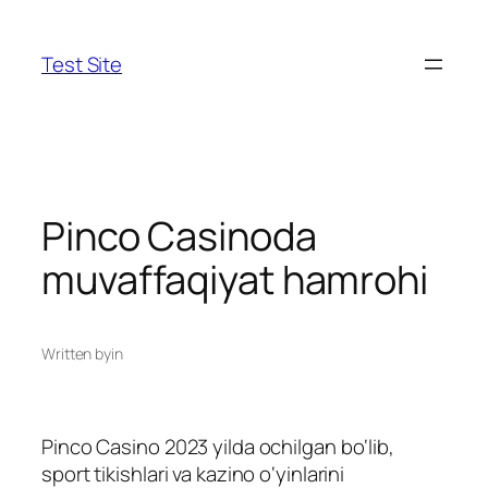
Skip
to
Test Site
content
Pinco Casinoda
muvaffaqiyat hamrohi
Written by
in
Pinco Casino 2023 yilda ochilgan bo‘lib,
sport tikishlari va kazino o‘yinlarini