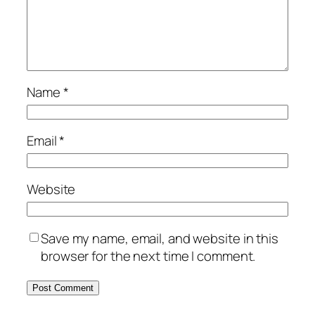
Name
*
Email
*
Website
Save my name, email, and website in this
browser for the next time I comment.