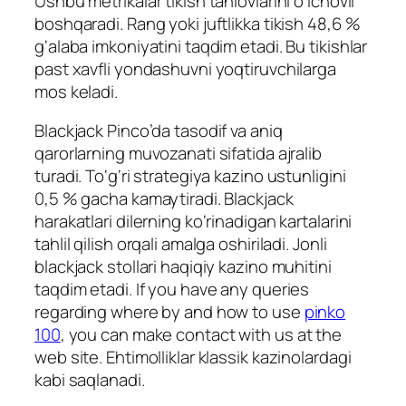
Ushbu metrikalar tikish tanlovlarini o‘lchovli
boshqaradi. Rang yoki juftlikka tikish 48,6 %
g‘alaba imkoniyatini taqdim etadi. Bu tikishlar
past xavfli yondashuvni yoqtiruvchilarga
mos keladi.
Blackjack Pinco’da tasodif va aniq
qarorlarning muvozanati sifatida ajralib
turadi. To‘g‘ri strategiya kazino ustunligini
0,5 % gacha kamaytiradi. Blackjack
harakatlari dilerning ko‘rinadigan kartalarini
tahlil qilish orqali amalga oshiriladi. Jonli
blackjack stollari haqiqiy kazino muhitini
taqdim etadi. If you have any queries
regarding where by and how to use
pinko
100
, you can make contact with us at the
web site. Ehtimolliklar klassik kazinolardagi
kabi saqlanadi.