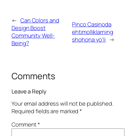
←
Can Colors and
Pinco Casinoda
Design Boost
ehtimolliklarning
Community Well-
shohona yo‘li
→
Being?
Comments
Leave a Reply
Your email address will not be published.
Required fields are marked
*
Comment
*