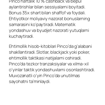
Pinco haftalik 10 % cashback va bepul
aylantirishlar bilan sessiyalarni boyitadi.
Bonus 35x shart bilan shaffof va foydali.
Ehtiyotkor moliyaviy nazorat bonuslarning
samarasini ko‘paytiradi. Matematik
yondashuv va byudjet nazorati yutuqlarni
kuchaytiradi.
Ehtimollik hisob-kitoblari Pinco’da g‘alabani
shakllantiradi. Slotlar, blackjack yoki poker,
ehtimollik taktikasi natijalarni oshiradi.
Pinco’da tezkor tranzaksiyalar va xilma-xil
o‘yinlar taktik yondashuvlarni osonlashtiradi.
Muvozanatli o‘yin Pinco’da unutilmas
sayohatni ta’minlaydi.