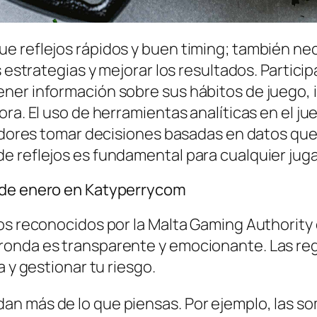
e reflejos rápidos y buen timing; también ne
s estrategias y mejorar los resultados. Partic
ner información sobre sus hábitos de juego, 
ora. El uso de herramientas analíticas en el 
ugadores tomar decisiones basadas en datos qu
e reflejos es fundamental para cualquier ju
 de enero en Katyperrycom
dos reconocidos por la Malta Gaming Authorit
onda es transparente y emocionante. Las regl
a y gestionar tu riesgo.
n más de lo que piensas. Por ejemplo, las s