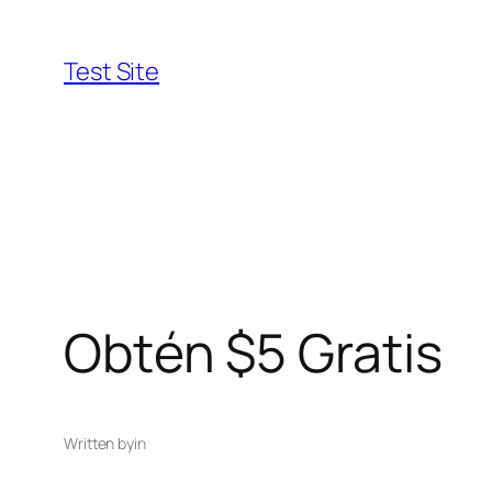
Skip
to
Test Site
content
Obtén $5 Gratis
Written by
in