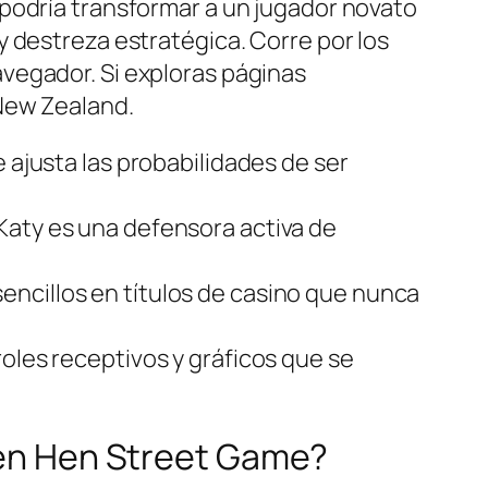
podría transformar a un jugador novato
 destreza estratégica. Corre por los
vegador. Si exploras páginas
New Zealand.
 ajusta las probabilidades de ser
Katy es una defensora activa de
encillos en títulos de casino que nunca
oles receptivos y gráficos que se
d en Hen Street Game?