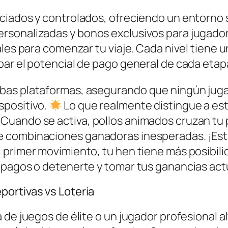
ciados y controlados, ofreciendo un entorno s
rsonalizadas y bonos exclusivos para jugado
les para comenzar tu viaje. Cada nivel tiene u
par el potencial de pago general de cada etap
as plataformas, asegurando que ningún jugado
spositivo.
Lo que realmente distingue a es
Cuando se activa, pollos animados cruzan tu 
 combinaciones ganadoras inesperadas. ¡Esta
primer movimiento, tu hen tiene más posibilid
 pagos o detenerte y tomar tus ganancias act
portivas vs Lotería
a de juegos de élite o un jugador profesiona