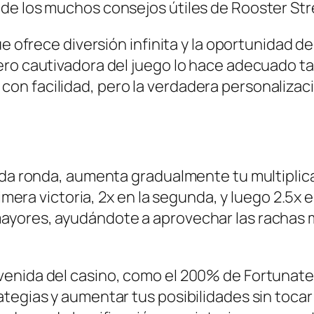
de los muchos consejos útiles de Rooster Str
ue ofrece diversión infinita y la oportunidad 
ero cautivadora del juego lo hace adecuado t
 facilidad, pero la verdadera personalización
cada ronda, aumenta gradualmente tu multiplic
rimera victoria, 2x en la segunda, y luego 2.5x 
ayores, ayudándote a aprovechar las rachas m
enida del casino, como el 200% de Fortunate 
tegias y aumentar tus posibilidades sin tocar 