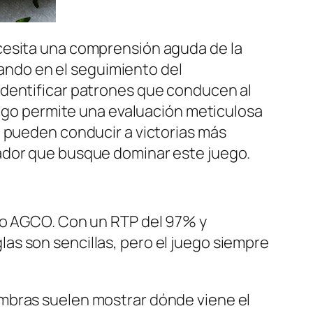
cesita una comprensión aguda de la
ipando en el seguimiento del
identificar patrones que conducen al
juego permite una evaluación meticulosa
e pueden conducir a victorias más
gador que busque dominar este juego.
y o AGCO. Con un RTP del 97% y
as son sencillas, pero el juego siempre
ombras suelen mostrar dónde viene el