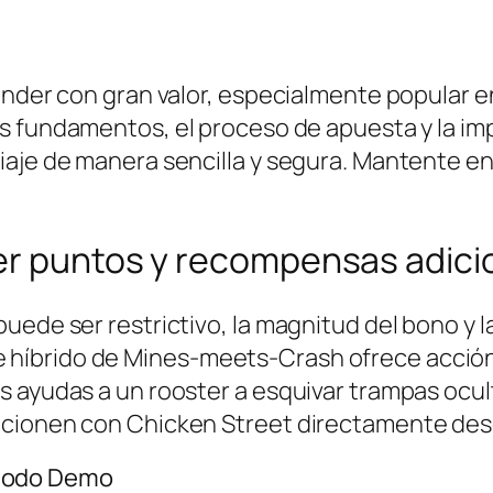
ender con gran valor, especialmente popular en
s fundamentos, el proceso de apuesta y la imp
aje de manera sencilla y segura. Mantente en 
er puntos y recompensas adici
ede ser restrictivo, la magnitud del bono y la 
híbrido de Mines-meets-Crash ofrece acción 
as ayudas a un rooster a esquivar trampas o
ncionen con Chicken Street directamente de
 modo Demo