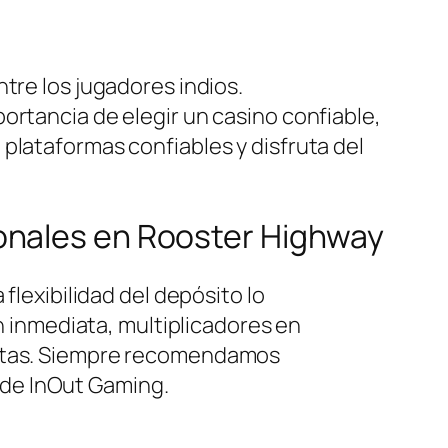
tre los jugadores indios.
ortancia de elegir un casino confiable,
plataformas confiables y disfruta del
onales en Rooster Highway
flexibilidad del depósito lo
inmediata, multiplicadores en
cultas. Siempre recomendamos
sde InOut Gaming.