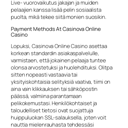
Live- vuorovaikutus jakajan ja muiden
pelaajien kanssa lisää pelin sosiaalista
puolta, mikä tekee siitä monien suosikin.
Payment Methods At Casinova Online
Casino
Lopuksi, Casinova Online Casino asettaa
korkean standardin asiakaspalvelulle,
varmistaen, että jokainen pelaaja tuntee
olonsa arvostetuksi ja huolehdituksi. Olitpa
sitten nopeasti vastaavia tai
yksityiskohtaisia selityksiä vaativa, tiimi on
aina vain klikkauksen tai sähköpostin
päässä, valmiina parantamaan
pelikokemustasi. Henkilökohtaiset ja
taloudelliset tietosi ovat suojattuja
huippuluokan SSL-salauksella, joten voit
nauttia mielenrauhasta tehdessäsi