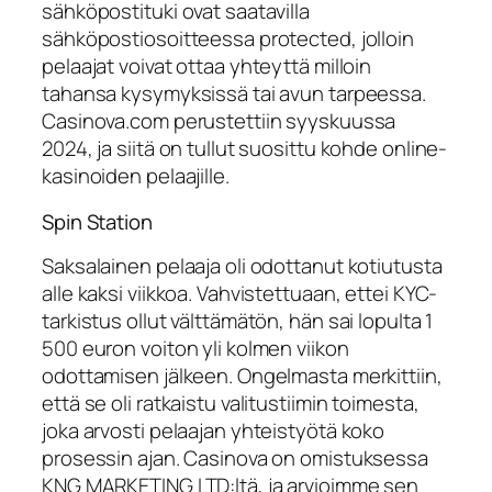
sähköpostituki ovat saatavilla
sähköpostiosoitteessa protected, jolloin
pelaajat voivat ottaa yhteyttä milloin
tahansa kysymyksissä tai avun tarpeessa.
Casinova.com perustettiin syyskuussa
2024, ja siitä on tullut suosittu kohde online-
kasinoiden pelaajille.
Spin Station
Saksalainen pelaaja oli odottanut kotiutusta
alle kaksi viikkoa. Vahvistettuaan, ettei KYC-
tarkistus ollut välttämätön, hän sai lopulta 1
500 euron voiton yli kolmen viikon
odottamisen jälkeen. Ongelmasta merkittiin,
että se oli ratkaistu valitustiimin toimesta,
joka arvosti pelaajan yhteistyötä koko
prosessin ajan. Casinova on omistuksessa
KNG MARKETING LTD:ltä, ja arvioimme sen