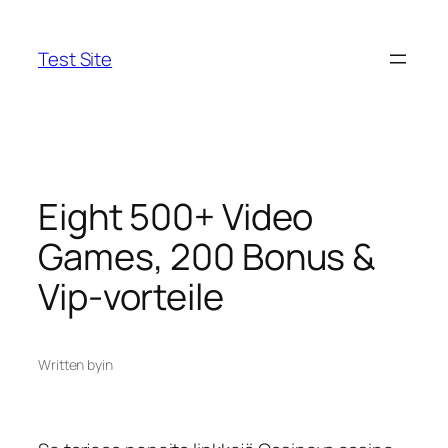
Skip
to
Test Site
content
Eight 500+ Video
Games, 200 Bonus &
Vip-vorteile
Written by
in