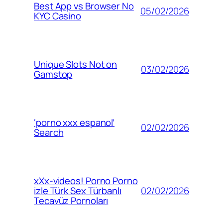
Best App vs Browser No
05/02/2026
KYC Casino
Unique Slots Not on
03/02/2026
Gamstop
‘porno xxx espanol’
02/02/2026
Search
xXx-videos! Porno Porno
02/02/2026
izle Türk Sex Türbanlı
Tecavüz Pornoları