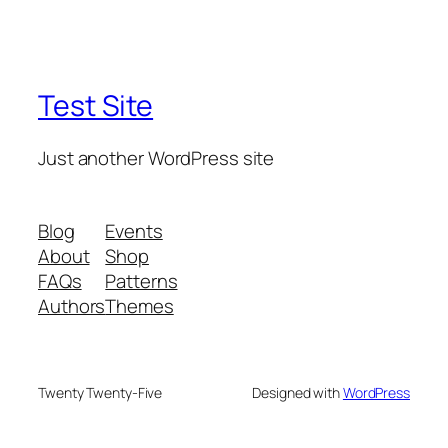
Test Site
Just another WordPress site
Blog
Events
About
Shop
FAQs
Patterns
Authors
Themes
Twenty Twenty-Five
Designed with
WordPress