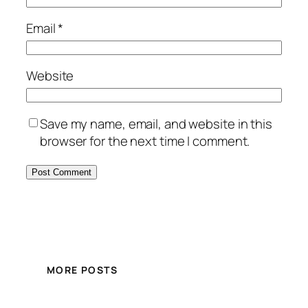
Email
*
Website
Save my name, email, and website in this
browser for the next time I comment.
MORE POSTS