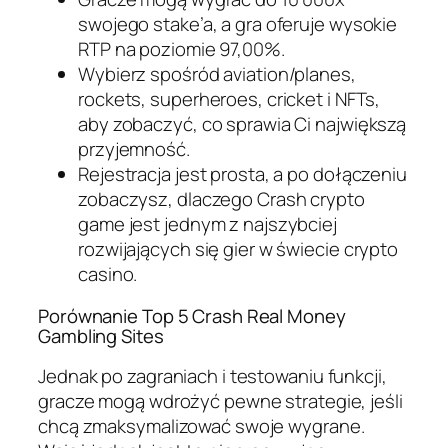
swojego stake’a, a gra oferuje wysokie
RTP na poziomie 97,00%.
Wybierz spośród aviation/planes,
rockets, superheroes, cricket i NFTs,
aby zobaczyć, co sprawia Ci największą
przyjemność.
Rejestracja jest prosta, a po dołączeniu
zobaczysz, dlaczego Crash crypto
game jest jednym z najszybciej
rozwijających się gier w świecie crypto
casino.
Porównanie Top 5 Crash Real Money
Gambling Sites
Jednak po zagraniach i testowaniu funkcji,
gracze mogą wdrożyć pewne strategie, jeśli
chcą zmaksymalizować swoje wygrane.