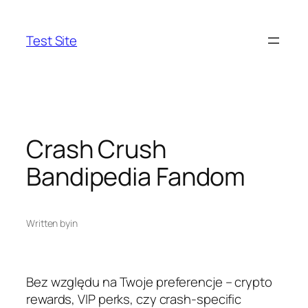
Skip
to
Test Site
content
Crash Crush
Bandipedia Fandom
Written by
in
Bez względu na Twoje preferencje – crypto
rewards, VIP perks, czy crash-specific