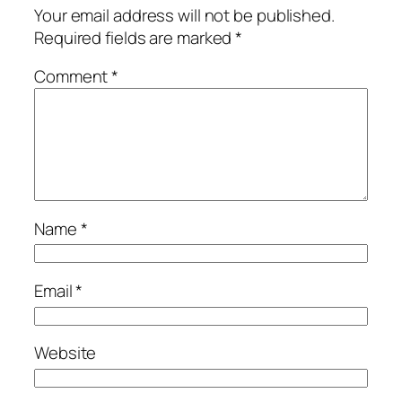
Your email address will not be published.
Required fields are marked
*
Comment
*
Name
*
Email
*
Website