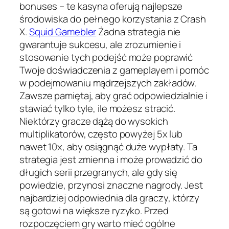
bonuses – te kasyna oferują najlepsze
środowiska do pełnego korzystania z Crash
X.
Squid Gamebler
Żadna strategia nie
gwarantuje sukcesu, ale zrozumienie i
stosowanie tych podejść może poprawić
Twoje doświadczenia z gameplayem i pomóc
w podejmowaniu mądrzejszych zakładów.
Zawsze pamiętaj, aby grać odpowiedzialnie i
stawiać tylko tyle, ile możesz stracić.
Niektórzy gracze dążą do wysokich
multiplikatorów, często powyżej 5x lub
nawet 10x, aby osiągnąć duże wypłaty. Ta
strategia jest zmienna i może prowadzić do
długich serii przegranych, ale gdy się
powiedzie, przynosi znaczne nagrody. Jest
najbardziej odpowiednia dla graczy, którzy
są gotowi na większe ryzyko. Przed
rozpoczęciem gry warto mieć ogólne