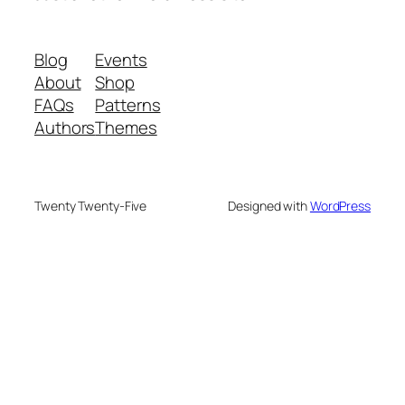
Blog
Events
About
Shop
FAQs
Patterns
Authors
Themes
Twenty Twenty-Five
Designed with
WordPress