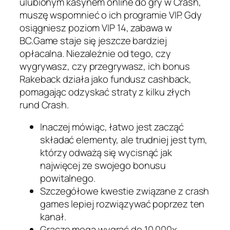
ulubionym kasynem online do gry w Crash,
muszę wspomnieć o ich programie VIP. Gdy
osiągniesz poziom VIP 14, zabawa w
BC.Game staje się jeszcze bardziej
opłacalna. Niezależnie od tego, czy
wygrywasz, czy przegrywasz, ich bonus
Rakeback działa jako fundusz cashback,
pomagając odzyskać straty z kilku złych
rund Crash.
Inaczej mówiąc, łatwo jest zacząć
składać elementy, ale trudniej jest tym,
którzy odważą się wycisnąć jak
najwięcej ze swojego bonusu
powitalnego.
Szczegółowe kwestie związane z crash
games lepiej rozwiązywać poprzez ten
kanał.
Gracze mogą wygrać do 10 000x